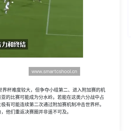
6世界杯难度较大，但争夺小组第二、进入附加赛的机
维亚的比赛可能成为分水岭。若能在这类六分战中占
兰极有可能连续第二次通过附加赛机制冲击世界杯。
力，他们重返决赛圈并非遥不可及。