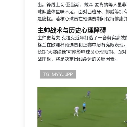
出。锋线上切·亚当斯、戴森·麦肯纳等人虽
球队整体星味不足，面对西班牙、挪威等拥
是隐忧。若核心球员在预选赛期间保持健康
主帅战术与历史心理障碍
主帅史蒂夫·克拉克近年打造了一套务实高效
格兰在欧洲杯预选赛和正赛中屡有亮眼表现。
长期“大赛绝缘”可能影响球员心理预期。面
战崩盘，将是决定出线命运的关键因素。