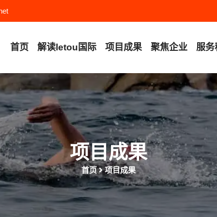
net
首页
解读
letou国际
项目成果
聚焦企业
服务
项目成果
首页
项目成果