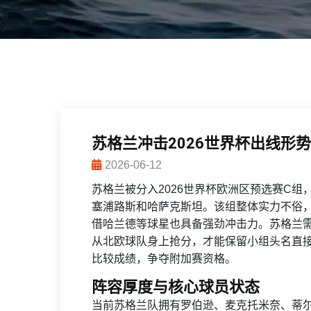
苏格兰冲击2026世界杯出线形
2026-06-12
苏格兰被分入2026世界杯欧洲区预选赛C组
塞浦路斯和哈萨克斯坦。该组整体实力不俗
借哈兰德等球星也具备强劲冲击力。苏格兰
从北欧球队身上抢分，才能保留小组头名直
比较成绩，争夺附加赛资格。
阵容厚度与核心球员状态
当前苏格兰队拥有罗伯逊、麦克托米奈、蒂