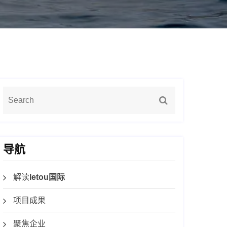
导航
解读
letou国际
项目成果
聚焦企业