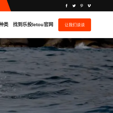
种类
找到
乐投letou官网
让我们谈谈