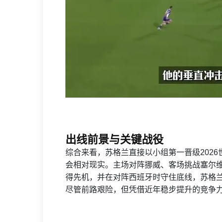
出线前景与关键战役
综合来看，苏格兰直接以小组第一晋级202
会相对现实。主场对阵挪威、客场挑战塞尔
得先机，并在对阵西班牙时守住底线，苏格
尽管前路艰险，但凭借近年稳步提升的竞争