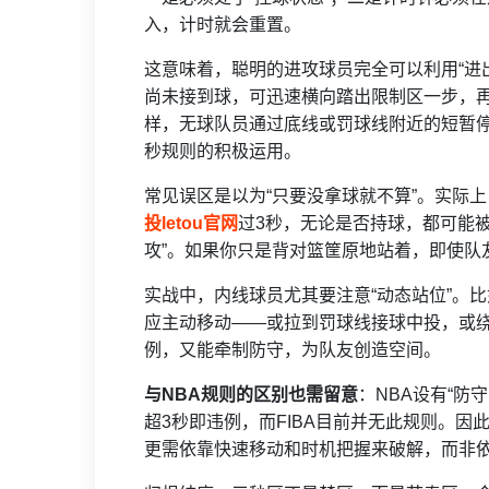
入，计时就会重置。
这意味着，聪明的进攻球员完全可以利用“进
尚未接到球，可迅速横向踏出限制区一步，
样，无球队员通过底线或罚球线附近的短暂
秒规则的积极运用。
常见误区是以为“只要没拿球就不算”。实际
投letou官网
过3秒，无论是否持球，都可能
攻”。如果你只是背对篮筐原地站着，即使队
实战中，内线球员尤其要注意“动态站位”。
应主动移动——或拉到罚球线接球中投，或绕
例，又能牵制防守，为队友创造空间。
与NBA规则的区别也需留意
：NBA设有“防
超3秒即违例，而FIBA目前并无此规则。
更需依靠快速移动和时机把握来破解，而非依