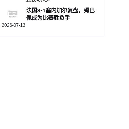
2026-07-14
法国3-1塞内加尔复盘，姆巴
佩成为比赛胜负手
2026-07-13