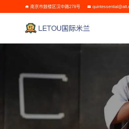
南京市鼓楼区汉中路278号
quintessential@att.