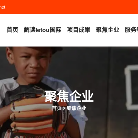
net
首页
解读
letou国际
项目成果
聚焦企业
服务
聚焦企业
首页
聚焦企业