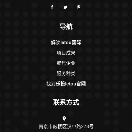
导航
解读
letou国际
项目成果
聚焦企业
服务种类
找到
乐投letou官网
联系方式
南京市鼓楼区汉中路278号