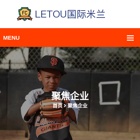
聚焦企业
首页
聚焦企业