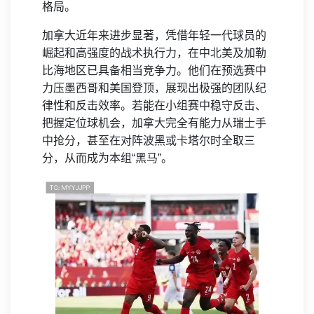
格局。
加拿大近年来进步显著，凭借年轻一代球员的
崛起和高强度的战术执行力，在中北美及加勒
比海地区已具备相当竞争力。他们在预选赛中
力压墨西哥和美国登顶，展现出极强的团队纪
律性和反击效率。若能在小组赛中稳守反击、
把握定位球机会，加拿大完全有能力从瑞士手
中抢分，甚至在对阵波黑或卡塔尔时全取三
分，从而成为本组“黑马”。