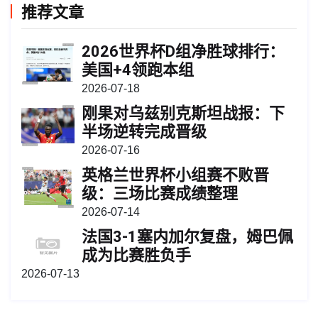
推荐文章
2026世界杯D组净胜球排行：
美国+4领跑本组
2026-07-18
刚果对乌兹别克斯坦战报：下
半场逆转完成晋级
2026-07-16
英格兰世界杯小组赛不败晋
级：三场比赛成绩整理
2026-07-14
法国3-1塞内加尔复盘，姆巴佩
成为比赛胜负手
2026-07-13