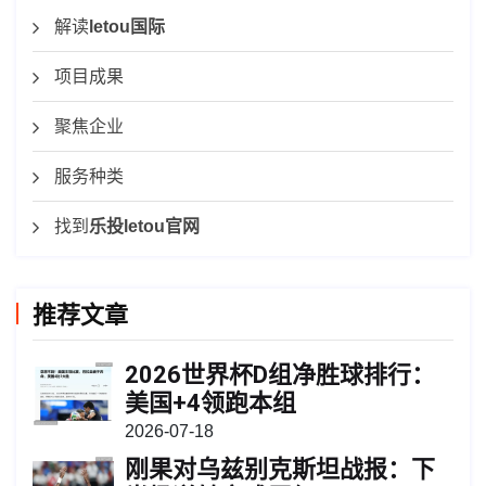
解读
letou国际
项目成果
聚焦企业
服务种类
找到
乐投letou官网
推荐文章
2026世界杯D组净胜球排行：
美国+4领跑本组
2026-07-18
刚果对乌兹别克斯坦战报：下