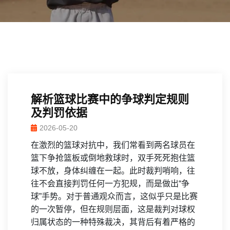
解析篮球比赛中的争球判定规则
及判罚依据
2026-05-20
在激烈的篮球对抗中，我们常看到两名球员在
篮下争抢篮板或倒地救球时，双手死死抱住篮
球不放，身体纠缠在一起。此时裁判哨响，往
往不会直接判罚任何一方犯规，而是做出“争
球”手势。对于普通观众而言，这似乎只是比赛
的一次暂停，但在规则层面，这是裁判对球权
归属状态的一种特殊裁决，其背后有着严格的