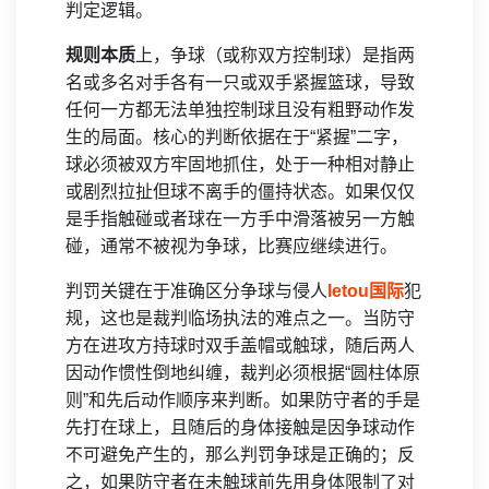
判定逻辑。
规则本质
上，争球（或称双方控制球）是指两
名或多名对手各有一只或双手紧握篮球，导致
任何一方都无法单独控制球且没有粗野动作发
生的局面。核心的判断依据在于“紧握”二字，
球必须被双方牢固地抓住，处于一种相对静止
或剧烈拉扯但球不离手的僵持状态。如果仅仅
是手指触碰或者球在一方手中滑落被另一方触
碰，通常不被视为争球，比赛应继续进行。
判罚关键在于准确区分争球与侵人
letou国际
犯
规，这也是裁判临场执法的难点之一。当防守
方在进攻方持球时双手盖帽或触球，随后两人
因动作惯性倒地纠缠，裁判必须根据“圆柱体原
则”和先后动作顺序来判断。如果防守者的手是
先打在球上，且随后的身体接触是因争球动作
不可避免产生的，那么判罚争球是正确的；反
之，如果防守者在未触球前先用身体限制了对