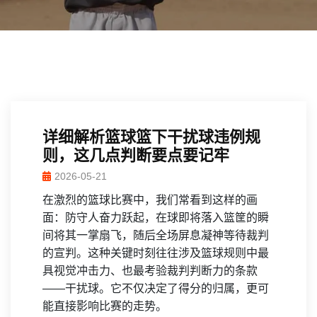
详细解析篮球篮下干扰球违例规
则，这几点判断要点要记牢
2026-05-21
在激烈的篮球比赛中，我们常看到这样的画
面：防守人奋力跃起，在球即将落入篮筐的瞬
间将其一掌扇飞，随后全场屏息凝神等待裁判
的宣判。这种关键时刻往往涉及篮球规则中最
具视觉冲击力、也最考验裁判判断力的条款
——干扰球。它不仅决定了得分的归属，更可
能直接影响比赛的走势。