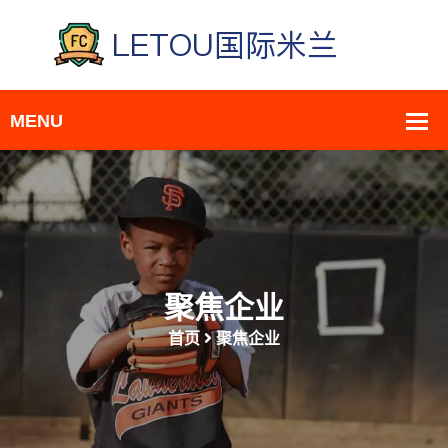
聚焦企业
首页
聚焦企业