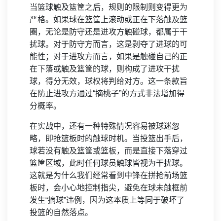
当篮球触及篮筐之后，规则的限制则变得更为
严格。如果球在篮筐上滚动或正在下落触及篮
圈，无论是防守还是进攻方触碰球，都属于干
扰球。对于防守方而言，这是剥夺了进球的可
能性；对于进攻方而言，如果是触碰自己的正
在下落或触及篮筐的球，则构成了进攻干扰
球，得分无效，球权将判给对方。这一条款旨
在防止进攻方通过“摘桃子”的方式非法增加得
分概率。
在实战中，还有一种特殊情况容易被球迷忽
略，即抢篮板时的触球时机。当投篮出手后，
球若没有触及篮筐或篮板，而是直接下落穿过
篮筐区域，此时任何球员触球皆视为干扰球。
这就是为什么我们经常看到中锋在拼抢前场篮
板时，会小心地控制指尖，避免在球未触框前
发生“摘球”违例，因为这本质上等同于破坏了
投篮的自然落点。