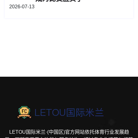
2026-07-13
LETOU国际米兰·(中国区)官方网站依托体育行业发展趋