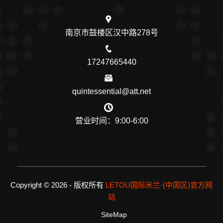
南京市鼓楼区汉中路278号
17247665440
quintessential@att.net
营业时间：9:00-6:00
Copyright © 2026 - 版权所有
LETOU国际米兰·(中国区)官方网
站
SiteMap