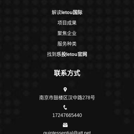
解读
letou国际
项目成果
聚焦企业
服务种类
找到
乐投letou官网
联系方式
南京市鼓楼区汉中路278号
17247665440
quintessential@att.net