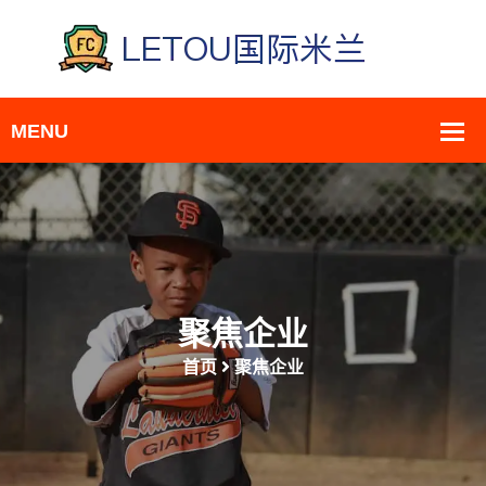
聚焦企业
首页
聚焦企业