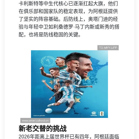
卡利斯特等中生代核心已逐渐扛起大旗，他们
在俱乐部和国家队的稳定表现，为阿根廷提供
了坚实的阵容基础。后防线上，奥塔门迪的经
验与年轻中卫如利桑德罗·马丁内斯或新秀的搭
配，也将是防线稳固的关键。
新老交替的挑战
2026年距离上届世界杯已有四年，阿根廷面临