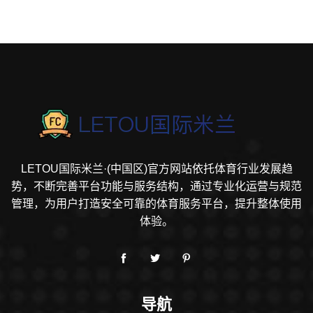
LETOU国际米兰·(中国区)官方网站依托体育行业发展趋
势，不断完善平台功能与服务结构，通过专业化运营与规范
管理，为用户打造安全可靠的体育服务平台，提升整体使用
体验。
导航