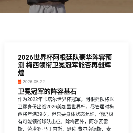
2026世界杯阿根廷队豪华阵容预
测 梅西领衔卫冕冠军能否再创辉
煌
2026-05-22
卫冕冠军的阵容基石
作为2022年卡塔尔世界杯冠军，阿根廷队将以
卫冕身份出战2026美加墨世界杯。尽管届时梅
西将年满39岁，但只要身体状态允许，他仍极
有可能领衔球队出征。除梅西外，阿尔瓦雷
斯、劳塔罗·马丁内斯、恩佐·费尔南德斯、麦