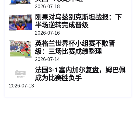
2026-07-18
刚果对乌兹别克斯坦战报：下
半场逆转完成晋级
2026-07-16
英格兰世界杯小组赛不败晋
级：三场比赛成绩整理
2026-07-14
法国3-1塞内加尔复盘，姆巴佩
成为比赛胜负手
2026-07-13