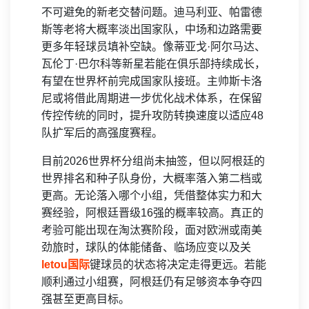
不可避免的新老交替问题。迪马利亚、帕雷德
斯等老将大概率淡出国家队，中场和边路需要
更多年轻球员填补空缺。像蒂亚戈·阿尔马达、
瓦伦丁·巴尔科等新星若能在俱乐部持续成长，
有望在世界杯前完成国家队接班。主帅斯卡洛
尼或将借此周期进一步优化战术体系，在保留
传控传统的同时，提升攻防转换速度以适应48
队扩军后的高强度赛程。
目前2026世界杯分组尚未抽签，但以阿根廷的
世界排名和种子队身份，大概率落入第二档或
更高。无论落入哪个小组，凭借整体实力和大
赛经验，阿根廷晋级16强的概率较高。真正的
考验可能出现在淘汰赛阶段，面对欧洲或南美
劲旅时，球队的体能储备、临场应变以及关
letou国际
键球员的状态将决定走得更远。若能
顺利通过小组赛，阿根廷仍有足够资本争夺四
强甚至更高目标。