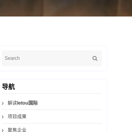
导航
解读
letou国际
项目成果
聚焦企业