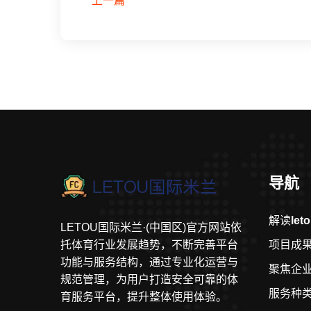
上一篇
导航
解读
le
LETOU国际米兰·(中国区)官方网站依
托体育行业发展趋势，不断完善平台
项目成
功能与服务结构，通过专业化运营与
聚焦企
规范管理，为用户打造安全可靠的体
服务种
育服务平台，提升整体使用体验。