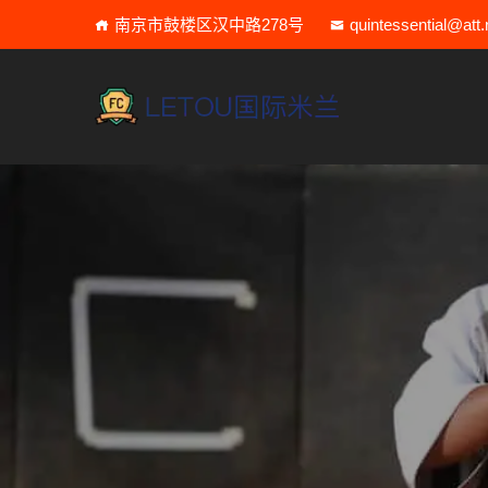
南京市鼓楼区汉中路278号
quintessential@att.