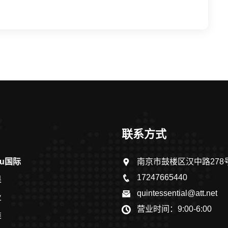
联系方式
tou国际
南京市鼓楼区汉中路278
17247665440
果
quintessential@att.net
业
营业时间：9:00-6:00
类