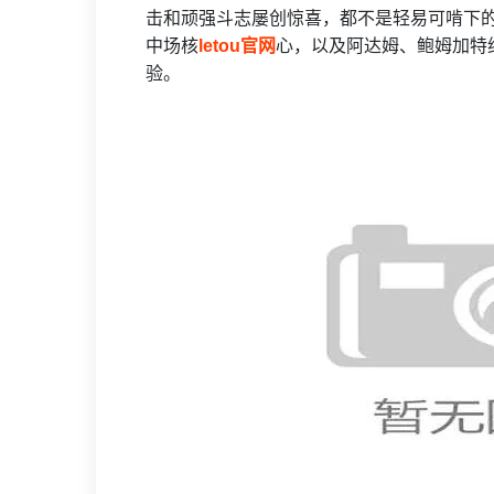
击和顽强斗志屡创惊喜，都不是轻易可啃下
中场核
letou官网
心，以及阿达姆、鲍姆加特
验。