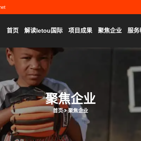
net
首页
解读
letou国际
项目成果
聚焦企业
服务
聚焦企业
首页
聚焦企业