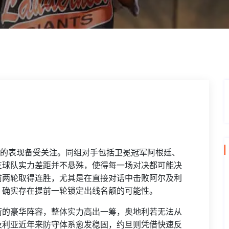
利队的表现备受关注。同组对手包括卫冕冠军阿根廷、
支球队实力差距并不悬殊，使得每一场对决都可能决
前两轮取得连胜，尤其是在直接对话中击败阿尔及利
，确实存在提前一轮锁定出线名额的可能性。
衔的豪华阵容，整体实力高出一筹，奥地利若无法从
及利亚近年来防守体系愈发稳固，约旦则凭借快速反