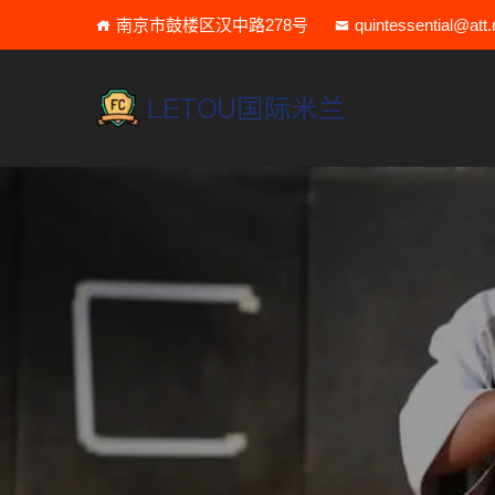
南京市鼓楼区汉中路278号
quintessential@att.