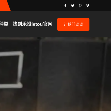
种类
找到
乐投letou官网
让我们谈谈