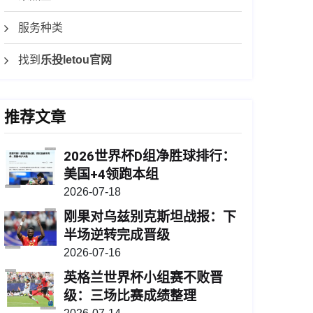
服务种类
找到
乐投letou官网
推荐文章
2026世界杯D组净胜球排行：
美国+4领跑本组
2026-07-18
刚果对乌兹别克斯坦战报：下
半场逆转完成晋级
2026-07-16
英格兰世界杯小组赛不败晋
级：三场比赛成绩整理