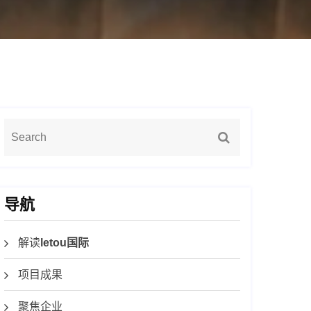
导航
解读
letou国际
项目成果
聚焦企业