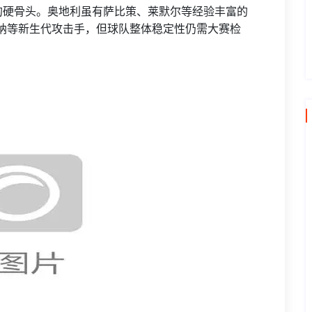
的硬骨头。奥地利虽有萨比策、莱默尔等经验丰富的
纳等新生代攻击手，但球队整体稳定性仍需大赛检