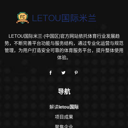
LETOU国际米兰·(中国区)官方网站依托体育行业发展趋
势，不断完善平台功能与服务结构，通过专业化运营与规范
管理，为用户打造安全可靠的体育服务平台，提升整体使用
体验。
导航
解读
letou国际
项目成果
聚焦企业