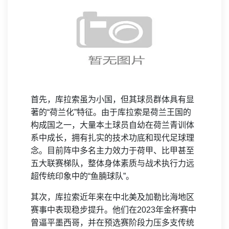
首先，库拉索虽为小国，但其球员群体具有显
著的“荷兰化”特征。由于库拉索是荷兰王国的
构成国之一，大量本土球员自幼在荷兰青训体
系中成长，拥有扎实的技术功底和现代足球理
念。目前阵中多名主力效力于荷甲、比甲甚至
五大联赛梯队，整体身体素质与战术执行力远
超传统印象中的“鱼腩球队”。
其次，库拉索近年来在中北美及加勒比海地区
赛事中表现稳步提升。他们在2023年金杯赛中
曾逼平墨西哥，并在预选赛阶段力压多支传统