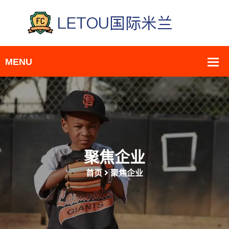
聚焦企业
首页
聚焦企业