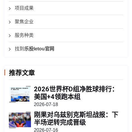
项目成果
聚焦企业
服务种类
找到
乐投letou官网
推荐文章
2026世界杯D组净胜球排行：
美国+4领跑本组
2026-07-18
刚果对乌兹别克斯坦战报：下
半场逆转完成晋级
2026-07-16