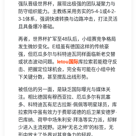
强队晋级世界杯，展现出极强的团队凝聚力与
防守组织能力。主教练采用务实的5-4-1或4-2-
3-1体系，强调快速转换与边路冲击，打法灵活
且具备爆冷基础。
再者，世界杯扩军至48队后，小组赛竞争格局
发生微妙变化。E组虽有德国这样的传统豪
强，但厄瓜多尔与科特迪瓦同样面临新老交替
或状态波动问题。
letou国际
库拉索若能稳守反
击、把握定位球机会，完全有可能在小组中抢
下关键分数，甚至搅乱出线形势。
被低估的另一面，是缺乏国际曝光与媒体关
注。相比德国有穆西亚拉、厄瓜多尔有凯塞
多、科特迪瓦有尼古拉斯·佩佩等明星球员，库
拉索阵中虽有效力于费耶诺德的后卫莱安德罗·
巴库纳、荷甲中场朱利安·拜洛等实力派，却鲜
少进入主流视野。这种“无名之师”的标签，无
形中放大了外界对其竞争力的轻视。